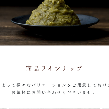
商品ラインナップ
によって様々な
バリエーションを
ご用意しており
お気軽に
お問い合わせくださいませ。