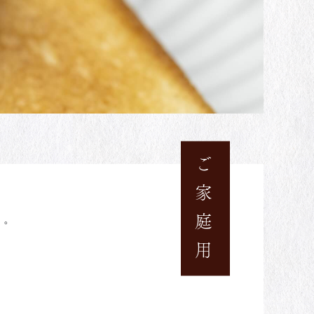
ご家庭用
す。