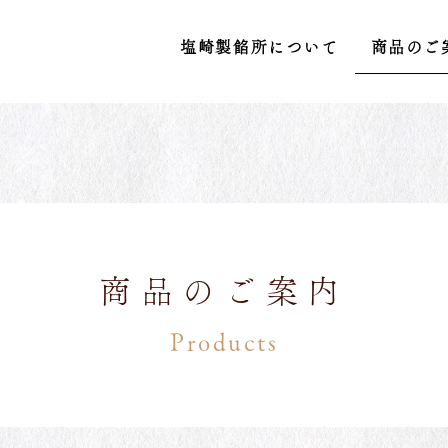
塩崎製餡所について
商品のご
商品のご案内
Products